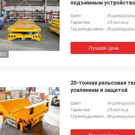
подъемным устройств
Цвет:
Индивидуаль
Гарантия:
24 месяца
Грузоподъемность:
Индивидуаль
Лучшая Цена
DEO
20-тонная рельсовая т
усилением и защитой
Цвет:
Индивидуаль
Гарантия:
24 месяца
Грузоподъемность:
Индивидуаль