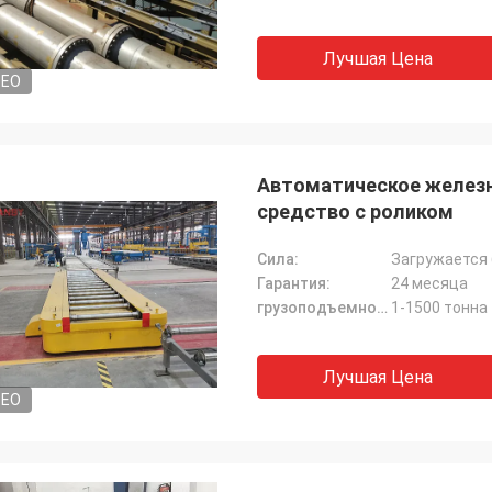
Лучшая Цена
DEO
Автоматическое желез
средство с роликом
Сила:
Загружается
Гарантия:
24 месяца
грузоподъемность:
1-1500 тонна
Лучшая Цена
DEO