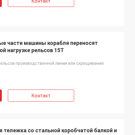
Контакт
е части машины корабля переносят
ой нагрузке рельсов 15Т
ельсов производственной линии или скрещивания
Контакт
 тележка со стальной коробчатой балкой и