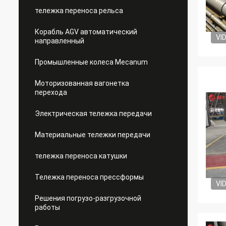
тележка переноса рельса
Корабль AGV автоматический
VI
направленный
Промышленные колеса Mecanum
Моторизованная вагонетка
перехода
Электрическая тележка передачи
Материальные тележки передачи
тележка переноса катушки
Тележка переноса прессформы
VI
Решения погрузо-разгрузочной
работы