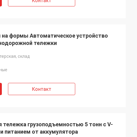
Контакт
и на формы Автоматическое устройство
знодорожной тележки
терская, склад
ные
Контакт
 тележка грузоподъемностью 5 тонн с V-
и питанием от аккумулятора