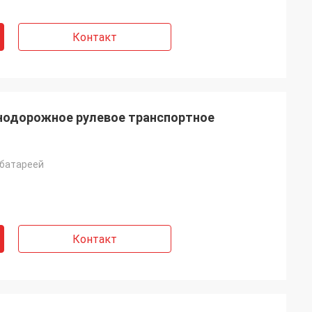
Контакт
нодорожное рулевое транспортное
 батареей
Контакт