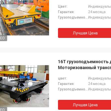
Цвет:
Индивидуаль
Гарантия:
24 месяца
Грузоподъемность:
Индивидуаль
Лучшая Цена
DEO
16T грузоподъемность 
Моторизованный транс
транспортный тележ
цвет:
Индивидуаль
Гарантия:
24 месяца
Грузоподъемность:
Индивидуаль
Лучшая Цена
DEO